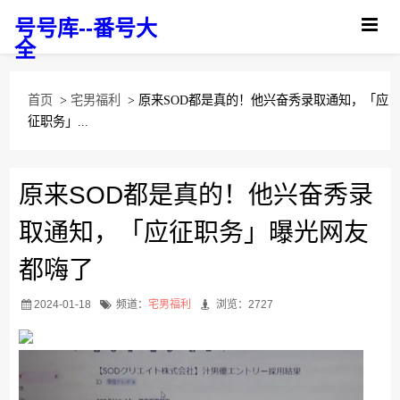
号号库--番号大
全
首页
>
宅男福利
> 原来SOD都是真的！他兴奋秀录取通知，「应
征职务」...
原来SOD都是真的！他兴奋秀录
取通知，「应征职务」曝光网友
都嗨了
2024-01-18
频道：
宅男福利
浏览：2727